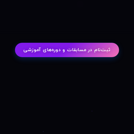
ثبت‌نام در مسابقات و دوره‌های آموزشی