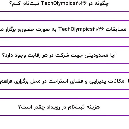
چگونه در TechOlympics2026 ثبت‌نام کنم؟
ت TechOlympics2026 به صورت حضوری برگزار می‌گردد؟
آیا محدودیتی جهت شرکت در هر رقابت وجود دارد؟
ا امکانات پذیرایی و فضای استراحت در محل برگزاری فراه
هزینه ثبت‌نام در رویداد چقدر است؟